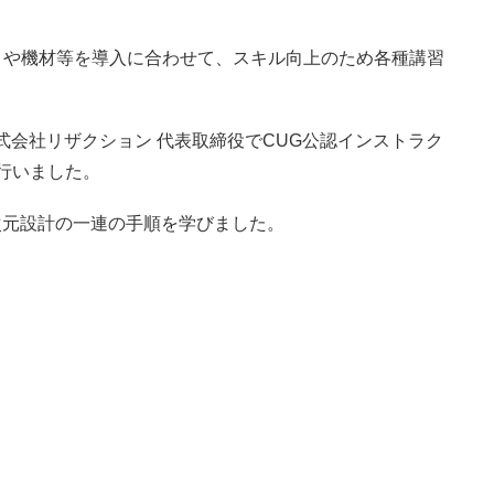
トや機材等を導入に合わせて、スキル向上のため各種講習
式会社リザクション 代表取締役でCUG公認インストラク
を行いました。
いた３次元設計の一連の手順を学びました。