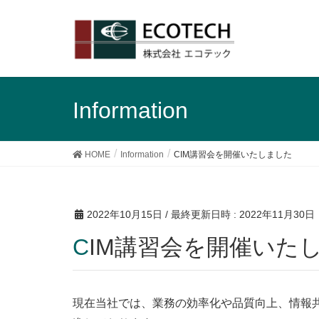
Information
HOME
Information
CIM講習会を開催いたしました
2022年10月15日
/ 最終更新日時 :
2022年11月30日
CIM講習会を開催いた
現在当社では、業務の効率化や品質向上、情報共