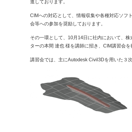
進しております。
CIMへの対応として、情報収集や各種対応ソフ
会等への参加を奨励しております。
その一環として、10月14日に社内において、株
ターの本間 達也 様を講師に招き、CIM講習会
講習会では、主にAutodesk Civil3Dを用