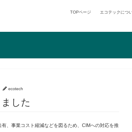
TOPページ
エコテックにつ
ecotech
しました
有、事業コスト縮減などを図るため、CIMへの対応を推