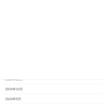
2025年9月
2025年8月
2025年7月
2025年6月
2025年5月
2025年4月
2025年3月
2024年12月
2024年11月
2024年10月
2024年9月